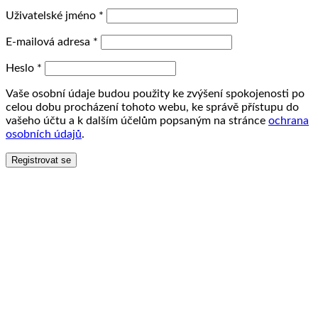
Uživatelské jméno
*
E-mailová adresa
*
Heslo
*
Vaše osobní údaje budou použity ke zvýšení spokojenosti po
celou dobu procházení tohoto webu, ke správě přístupu do
vašeho účtu a k dalším účelům popsaným na stránce
ochrana
osobních údajů
.
Registrovat se