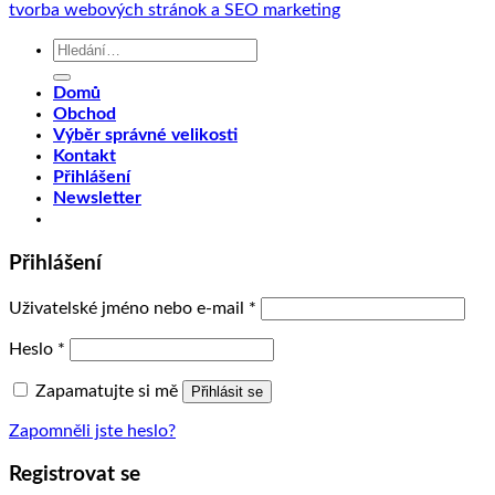
tvorba webových stránok a SEO marketing
Hledat:
Domů
Obchod
Výběr správné velikosti
Kontakt
Přihlášení
Newsletter
Přihlášení
Uživatelské jméno nebo e-mail
*
Heslo
*
Zapamatujte si mě
Přihlásit se
Zapomněli jste heslo?
Registrovat se