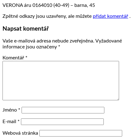
VERONA áru 0164010 (40-49) – barna, 45
Zpětné odkazy jsou uzavřeny, ale můžete
přidat komentář
.
Napsat komentář
Vaše e-mailová adresa nebude zveřejněna.
Vyžadované
informace jsou označeny
*
Komentář
*
Jméno
*
E-mail
*
Webová stránka