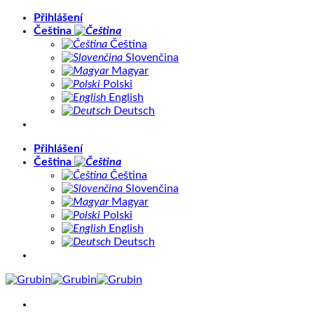
Přeskočit
Přihlášení
na
Čeština
obsah
Čeština
Slovenčina
Magyar
Polski
English
Deutsch
Přihlášení
Čeština
Čeština
Slovenčina
Magyar
Polski
English
Deutsch