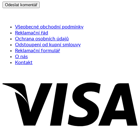
Všeobecné obchodní podmínky
Reklamační řád
Ochrana osobních údajů
Odstoupení od kupní smlouvy
Reklamační formulář
O nás
Kontakt