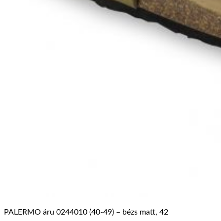
PALERMO áru 0244010 (40-49) – bézs matt, 42