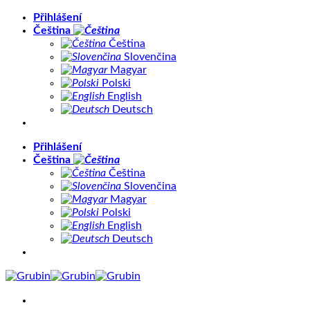
Přeskočit
Přihlášení
na
Čeština
obsah
Čeština
Slovenčina
Magyar
Polski
English
Deutsch
Přihlášení
Čeština
Čeština
Slovenčina
Magyar
Polski
English
Deutsch