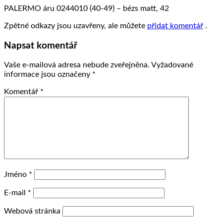
PALERMO áru 0244010 (40-49) – bézs matt, 42
Zpětné odkazy jsou uzavřeny, ale můžete
přidat komentář
.
Napsat komentář
Vaše e-mailová adresa nebude zveřejněna.
Vyžadované
informace jsou označeny
*
Komentář
*
Jméno
*
E-mail
*
Webová stránka