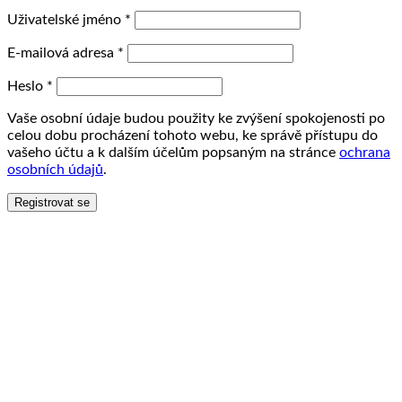
Uživatelské jméno
*
E-mailová adresa
*
Heslo
*
Vaše osobní údaje budou použity ke zvýšení spokojenosti po
celou dobu procházení tohoto webu, ke správě přístupu do
vašeho účtu a k dalším účelům popsaným na stránce
ochrana
osobních údajů
.
Registrovat se