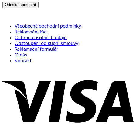
Všeobecné obchodní podmínky
Reklamační řád
Ochrana osobních údajů
Odstoupení od kupní smlouvy
Reklamační formulář
O nás
Kontakt