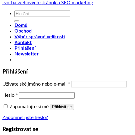
tvorba webových stránok a SEO marketing
Hledat:
Domů
Obchod
Výběr správné velikosti
Kontakt
Přihlášení
Newsletter
Přihlášení
Uživatelské jméno nebo e-mail
*
Heslo
*
Zapamatujte si mě
Přihlásit se
Zapomněli jste heslo?
Registrovat se