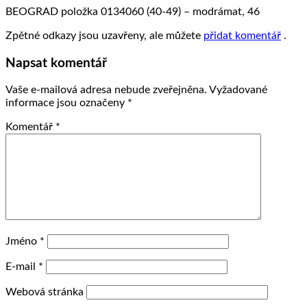
BEOGRAD položka 0134060 (40-49) – modrámat, 46
Zpětné odkazy jsou uzavřeny, ale můžete
přidat komentář
.
Napsat komentář
Vaše e-mailová adresa nebude zveřejněna.
Vyžadované
informace jsou označeny
*
Komentář
*
Jméno
*
E-mail
*
Webová stránka