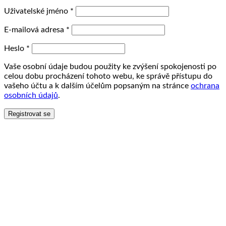
Uživatelské jméno
*
E-mailová adresa
*
Heslo
*
Vaše osobní údaje budou použity ke zvýšení spokojenosti po
celou dobu procházení tohoto webu, ke správě přístupu do
vašeho účtu a k dalším účelům popsaným na stránce
ochrana
osobních údajů
.
Registrovat se