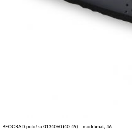
BEOGRAD položka 0134060 (40-49) – modrámat, 46