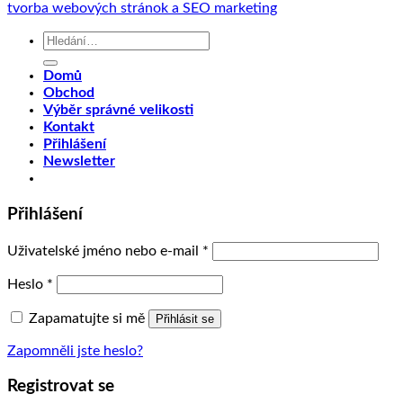
tvorba webových stránok a SEO marketing
Hledat:
Domů
Obchod
Výběr správné velikosti
Kontakt
Přihlášení
Newsletter
Přihlášení
Uživatelské jméno nebo e-mail
*
Heslo
*
Zapamatujte si mě
Přihlásit se
Zapomněli jste heslo?
Registrovat se