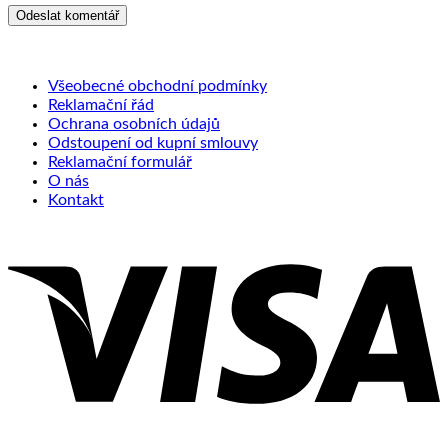
Všeobecné obchodní podmínky
Reklamační řád
Ochrana osobních údajů
Odstoupení od kupní smlouvy
Reklamační formulář
O nás
Kontakt