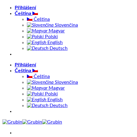
Přeskočit
Přihlášení
na
Čeština
obsah
Čeština
Slovenčina
Magyar
Polski
English
Deutsch
Přihlášení
Čeština
Čeština
Slovenčina
Magyar
Polski
English
Deutsch